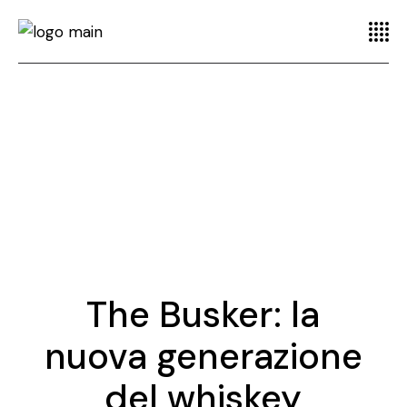
The Busker: la
nuova generazione
del whiskey