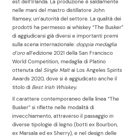
est dell’Irlanda. La produzione è saldamente
nelle mani del mastro distillatore John
Ramsey, un’autorità del settore. La qualità dei
prodotti ha permesso ai whiskey “The Busker”
di aggiudicarsi già diversi e importanti premi
sulla scena internazionale:
doppia medaglia
d’oro
all’edizione 2021 della San Francisco
World Competition, medaglia di Platino
ottenuta dal
Single Malt
ai Los Angeles Spirits
Awards 2020, dove si è aggiudicato anche il
titolo di
Best Irish Whiskey
.
Il carattere contemporaneo della linea “The
Busker” si riflette nelle modalità di
invecchiamento, attraverso il passaggio in
diverse tipologie di legno (botti ex Bourbon,
ex Marsala ed ex Sherry), e nel design delle