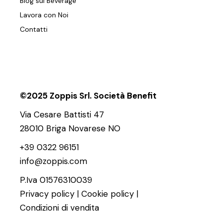
Blog sul Beverage
Lavora con Noi
Contatti
©2025 Zoppis Srl. Società Benefit
Via Cesare Battisti 47
28010 Briga Novarese NO
+39 0322 96151
info@zoppis.com
P.Iva 01576310039
Privacy policy
|
Cookie policy
|
Condizioni di vendita