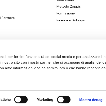
s
Metodo Zoppis
Formazione
i Partners
Ricerca e Sviluppo
Seguici su:
i, per fornire funzionalità dei social media e per analizzare il no
il nostro sito con i nostri partner che si occupano di analisi dei d
n altre informazioni che hai fornito loro o che hanno raccolto dal
 di vendita
istiche
Marketing
Mostra dettagli