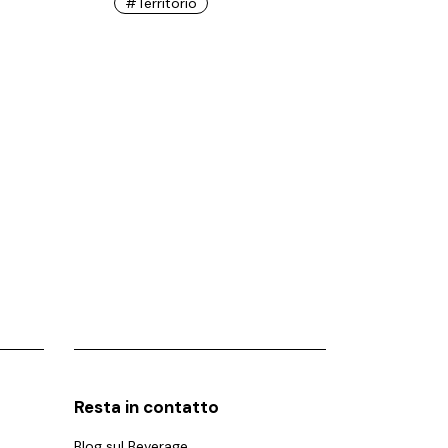
#territorio
Resta in contatto
Blog sul Beverage