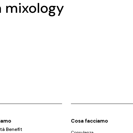
a mixology
siamo
Cosa facciamo
tà Benefit
Consulenza