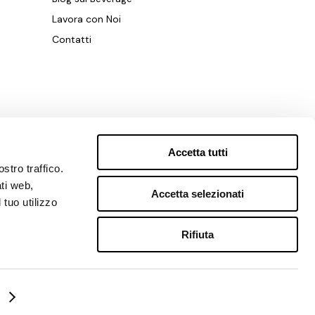
Lavora con Noi
Contatti
Accetta tutti
stro traffico.
ati web,
Accetta selezionati
 tuo utilizzo
Rifiuta