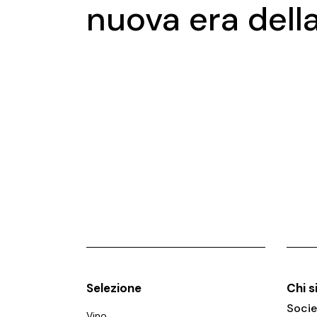
nuova era dell
Selezione
Chi 
Socie
Vino