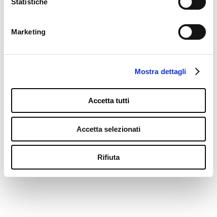
Statistiche
Consulenza
Metodo Zoppis
Marketing
Formazione
Ricerca e Sviluppo
Mostra dettagli
Accetta tutti
Resta in contatto
Accetta selezionati
Blog sul Beverage
Lavora con Noi
Rifiuta
Contatti